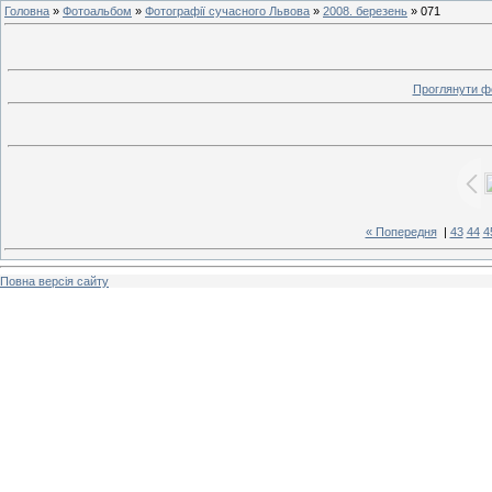
Головна
»
Фотоальбом
»
Фотографії сучасного Львова
»
2008. березень
» 071
Проглянути ф
« Попередня
|
43
44
4
Повна версія сайту