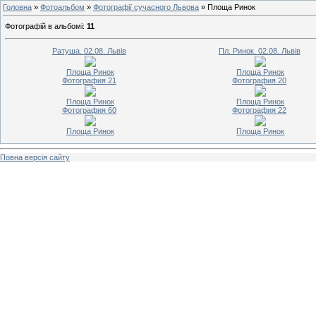
Головна
»
Фотоальбом
»
Фотографії сучасного Львова
» Площа Ринок
Фотографій в альбомі
:
11
Ратуша. 02.08. Львів
Пл. Ринок. 02.08. Львів
Площа Ринок
Площа Ринок
Фотография 21
Фотография 20
Площа Ринок
Площа Ринок
Фотография 60
Фотография 22
Площа Ринок
Площа Ринок
Повна версія сайту