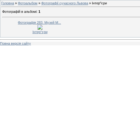
Головна
»
Фотоальбом
»
Фотографії сучасного Львова
» Інтер"єри
Фотографій в альбомі
:
1
Фотографія 283. Музей М...
Інтер"єри
Повна версія сайту