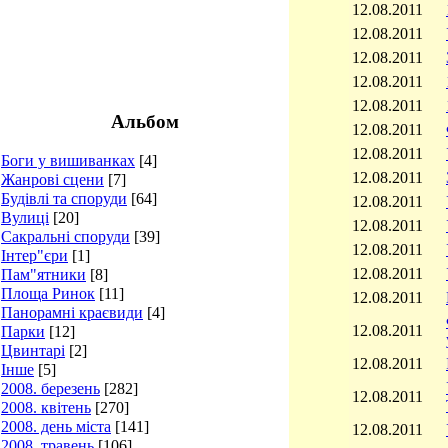
12.08.2011
12.08.2011
12.08.2011
12.08.2011
12.08.2011
Альбом
12.08.2011
12.08.2011
Боги у вишиванках
[4]
12.08.2011
Жанрові сцени
[7]
Будівлі та споруди
[64]
12.08.2011
Вулиці
[20]
12.08.2011
Сакральні споруди
[39]
12.08.2011
Інтер"єри
[1]
12.08.2011
Пам"ятники
[8]
Площа Ринок
[11]
12.08.2011
Панорамні краєвиди
[4]
12.08.2011
Парки
[12]
Цвинтарі
[2]
12.08.2011
Інше
[5]
2008. березень
[282]
12.08.2011
2008. квітень
[270]
2008. день міста
[141]
12.08.2011
2008. травень
[106]