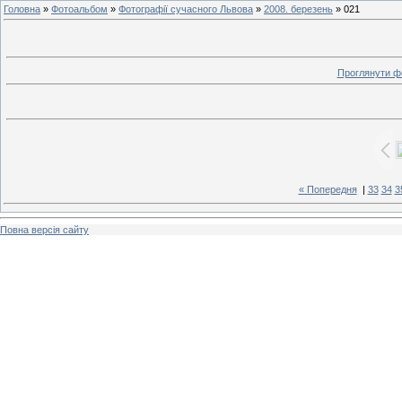
Головна
»
Фотоальбом
»
Фотографії сучасного Львова
»
2008. березень
» 021
Проглянути ф
« Попередня
|
33
34
3
Повна версія сайту