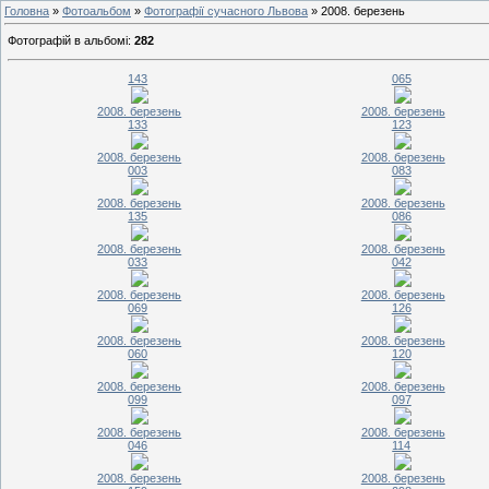
Головна
»
Фотоальбом
»
Фотографії сучасного Львова
» 2008. березень
Фотографій в альбомі
:
282
143
065
2008. березень
2008. березень
133
123
2008. березень
2008. березень
003
083
2008. березень
2008. березень
135
086
2008. березень
2008. березень
033
042
2008. березень
2008. березень
069
126
2008. березень
2008. березень
060
120
2008. березень
2008. березень
099
097
2008. березень
2008. березень
046
114
2008. березень
2008. березень