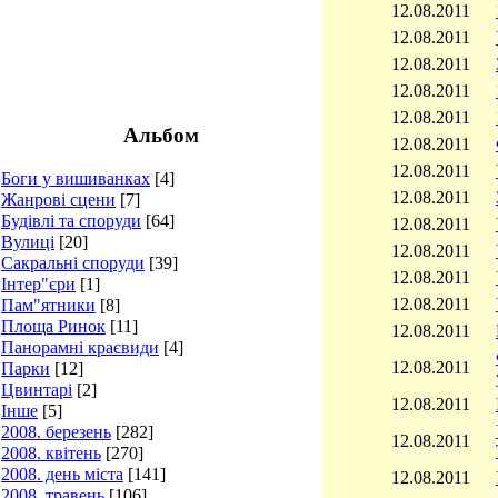
12.08.2011
12.08.2011
12.08.2011
12.08.2011
12.08.2011
Альбом
12.08.2011
12.08.2011
Боги у вишиванках
[4]
12.08.2011
Жанрові сцени
[7]
Будівлі та споруди
[64]
12.08.2011
Вулиці
[20]
12.08.2011
Сакральні споруди
[39]
12.08.2011
Інтер"єри
[1]
12.08.2011
Пам"ятники
[8]
Площа Ринок
[11]
12.08.2011
Панорамні краєвиди
[4]
12.08.2011
Парки
[12]
Цвинтарі
[2]
12.08.2011
Інше
[5]
2008. березень
[282]
12.08.2011
2008. квітень
[270]
2008. день міста
[141]
12.08.2011
2008. травень
[106]