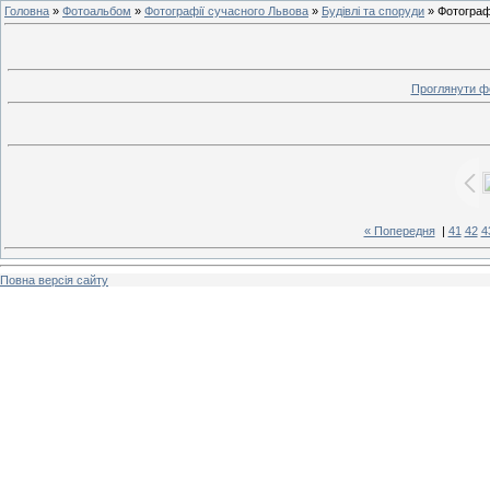
Головна
»
Фотоальбом
»
Фотографії сучасного Львова
»
Будівлі та споруди
» Фотограф
Проглянути ф
« Попередня
|
41
42
4
Повна версія сайту